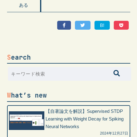
ある
B!
Search
What’s new
【自著論文を解説】Supervised STDP
Learning with Weight Decay for Spiking
Neural Networks
2024年12月27日