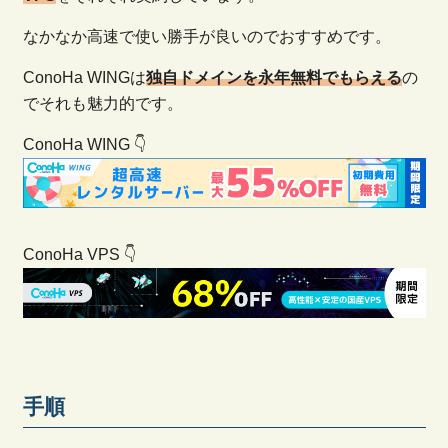
なかなか高速で使い勝手が良いのでおすすめです。
ConoHa WINGは
独自ドメインを永年無料でもらえる
の
でそれも魅力的です。
ConoHa WING 👇
ConoHa VPS 👇
手順