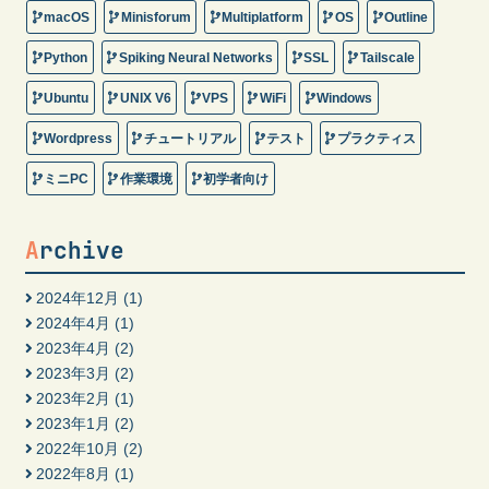
macOS
Minisforum
Multiplatform
OS
Outline
Python
Spiking Neural Networks
SSL
Tailscale
Ubuntu
UNIX V6
VPS
WiFi
Windows
Wordpress
チュートリアル
テスト
プラクティス
ミニPC
作業環境
初学者向け
Archive
2024年12月
(1)
2024年4月
(1)
2023年4月
(2)
2023年3月
(2)
2023年2月
(1)
2023年1月
(2)
2022年10月
(2)
2022年8月
(1)