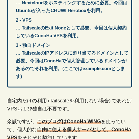
… Nextcloudをホスティングするために必要。今回は
Ubuntuが入ったCHUWI Heroboxを利用。
VPS
… TailscaleのExit Nodeとして必要。今回は個人契約
しているConoHa VPSを利用。
独自ドメイン
… TailscaleのIPアドレスに割り当てるドメインとして
必要。今回はConoHaで個人管理しているドメインが
あるのでそれを利用。(ここではexample.comとしま
す)
自宅内だけの利用 (Tailscaleを利用しない場合) であれば
VPSおよび独自は不要です。
余談ですが、
このブログはConoHa WING
を使ってい
て、個人的な
自由に使える個人サーバとして、ConoHa
VPS
をそれぞれ契約しています。