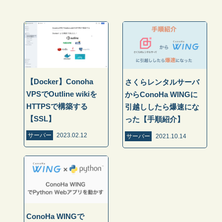
【Docker】Conoha
さくらレンタルサーバ
VPSでOutline wikiを
からConoHa WINGに
HTTPSで構築する
引越ししたら爆速にな
【SSL】
った【手順紹介】
サーバー
2023.02.12
サーバー
2021.10.14
ConoHa WINGで