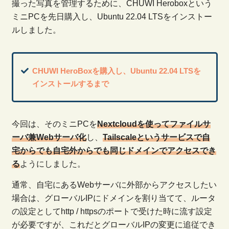
撮った写真を管理するために、CHUWI Heroboxという
ミニPCを先日購入し、Ubuntu 22.04 LTSをインストー
ルしました。
CHUWI HeroBoxを購入し、Ubuntu 22.04 LTSを
インストールするまで
今回は、そのミニPCを
Nextcloudを使ってファイルサ
ーバ兼Webサーバ化
し、
Tailscaleというサービスで自
宅からでも自宅外からでも同じドメインでアクセスでき
る
ようにしました。
通常、自宅にあるWebサーバに外部からアクセスしたい
場合は、グローバルIPにドメインを割り当てて、ルータ
の設定としてhttp / httpsのポートで受けた時に流す設定
が必要ですが、これだとグローバルIPの変更に追従でき