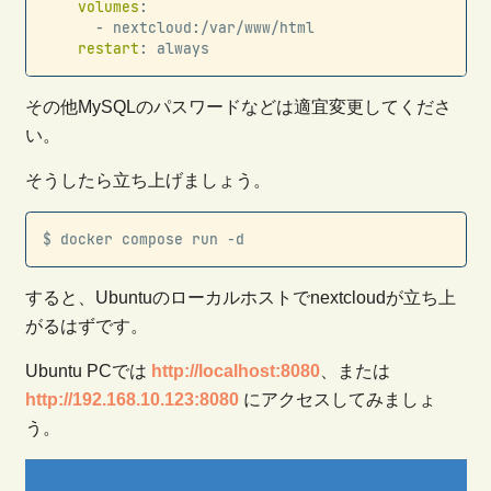
volumes
:
-
 nextcloud
:
/var/www/html

restart
:
 always
その他MySQLのパスワードなどは適宜変更してくださ
い。
そうしたら立ち上げましょう。
Copy
$ docker compose run -d
すると、Ubuntuのローカルホストでnextcloudが立ち上
がるはずです。
Ubuntu PCでは
http://localhost:8080
、または
http://192.168.10.123:8080
にアクセスしてみましょ
う。