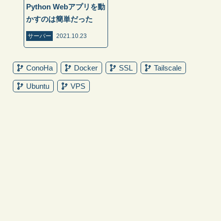
Python Webアプリを動
かすのは簡単だった
サーバー
2021.10.23
ConoHa
Docker
SSL
Tailscale
Ubuntu
VPS