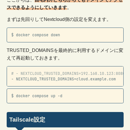
スできるようにしていきます
。
まずは先回りしてNextcloud側の設定を変えます。
Copy
$ docker compose down
TRUSTED_DOMAINSを最終的に利用するドメインに変
えて再起動しておきます。
Copy
# - NEXTCLOUD_TRUSTED_DOMAINS=192.168.10.123:8080
-
 NEXTCLOUD_TRUSTED_DOMAINS=cloud.example.com
Copy
$ docker compose up 
-
d
Tailscale設定