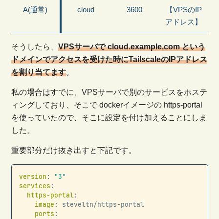
A(通常)
cloud
3600
【VPSのIP
アドレス】
そうしたら、
VPSサーバで cloud.example.com という
ドメインでアクセスを受けた時にTailscaleのIPアドレス
を割り当てます
。
私の場合はすでに、VPSサーバで別のサービスをホステ
ィングしており、そこで dockerイメージの https-portal
を使っていたので、そこに設定を付け加えることにしま
した。
重要部分だけ抜き出すと下記です。
Copy
version
:
"3"
services
:
https-portal
:
image
:
 steveltn/https
-
portal

ports
: