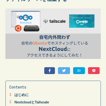
B!
はじめに
NextcloudとTailscale