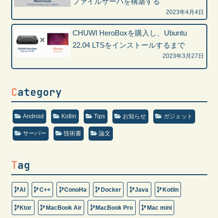
ファイルサーバを構築する
2023年4月4日
CHUWI HeroBoxを購入し、Ubuntu
22.04 LTSをインストールするまで
2023年3月27日
Category
Android
Kotlin
Tips
お知らせ
ガジェット
サーバー
技術書
論文
Tag
AI
C++
ConoHa
Docker
Java
Kotlin
Ktor
MacBook Air
MacBook Pro
Mac mini