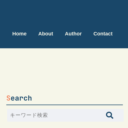
Home
About
Author
Contact
Search