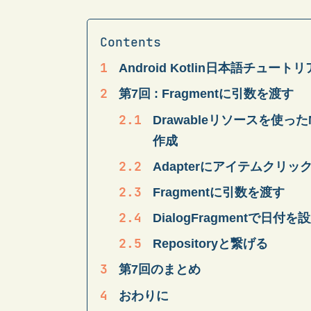
Android Kotlin日本語チュート
第7回 : Fragmentに引数を渡す
Drawableリソースを使ったM
作成
Adapterにアイテムクリ
Fragmentに引数を渡す
DialogFragmentで日付
Repositoryと繋げる
第7回のまとめ
おわりに