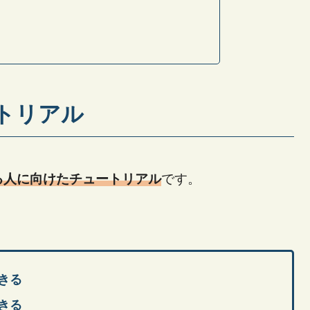
ュートリアル
める人に向けたチュートリアル
です。
きる
きる