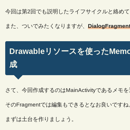
今回は第2回でも説明したライフサイクルと絡め
また、ついでみたくなりますが、
DialogFragmen
Drawableリソースを使ったMemo
成
さて、今回作成するのはMainActivityであるメ
そのFragmentでは編集もできるとなお良いですね
まずは土台を作りましょう。