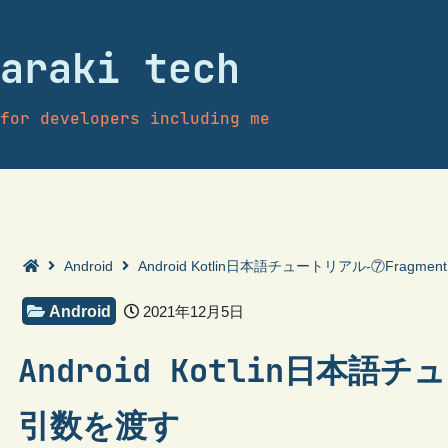
araki tech
for developers including me
Android
Android Kotlin日本語チュートリアル-⑦Fragm
Android
2021年12月5日
Android Kotlin日本語チ
引数を渡す