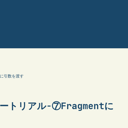
entに引数を渡す
ュートリアル-⑦Fragmentに