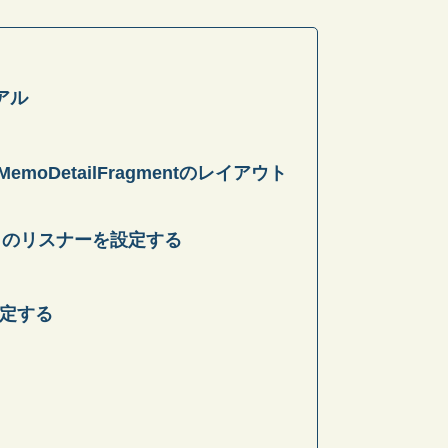
リアル
emoDetailFragmentのレイアウト
ックのリスナーを設定する
を設定する