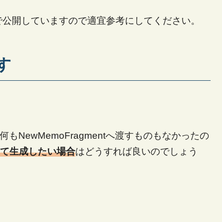
で公開していますので適宜参考にしてください。
渡す
特に何もNewMemoFragmentへ渡すものもなかったの
渡して生成したい場合
はどうすれば良いのでしょう