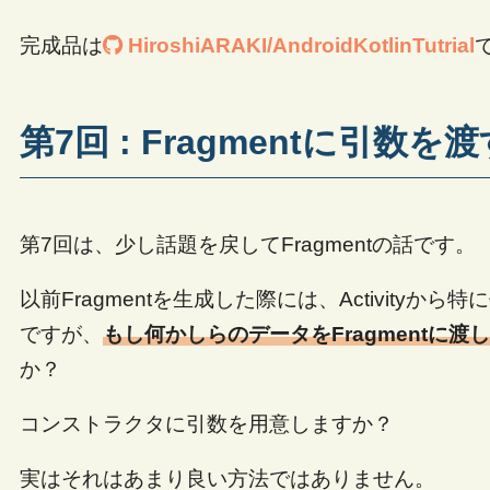
完成品は
HiroshiARAKI/AndroidKotlinTutrial
第7回 : Fragmentに引数を
第7回は、少し話題を戻してFragmentの話です。
以前Fragmentを生成した際には、Activityから
ですが、
もし何かしらのデータをFragmentに
か？
コンストラクタに引数を用意しますか？
実はそれはあまり良い方法ではありません。